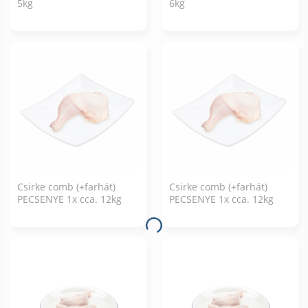
5kg
6kg
Csirke comb (+farhát)
Csirke comb (+farhát)
PECSENYE 1x cca. 12kg
PECSENYE 1x cca. 12kg