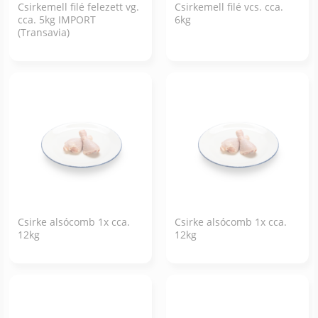
Csirkemell filé felezett vg.
Csirkemell filé vcs. cca.
cca. 5kg IMPORT
6kg
(Transavia)
Csirke alsócomb 1x cca.
Csirke alsócomb 1x cca.
12kg
12kg