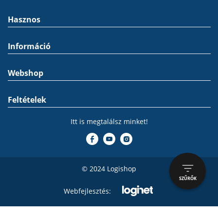
Hasznos
Információ
Webshop
Feltételek
Itt is megtalálsz minket!
© 2024 Logishop
SZŰRŐK
Webfejlesztés: