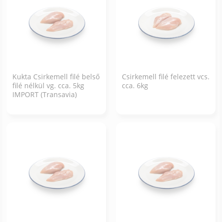
Kukta Csirkemell filé belső
Csirkemell filé felezett vcs.
filé nélkül vg. cca. 5kg
cca. 6kg
IMPORT (Transavia)