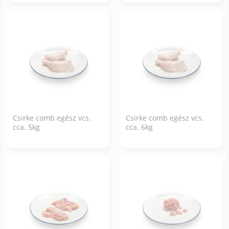
Csirke comb egész vcs.
Csirke comb egész vcs.
cca. 5kg
cca. 6kg