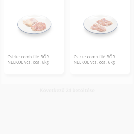
Csirke comb filé BŐR
Csirke comb filé BŐR
NÉLKÜL vcs. cca. 6kg
NÉLKÜL vcs. cca. 6kg
Következő 24 betöltése