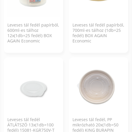
Leveses tál fedél papírból,
Leveses tál fedél papírból,
600ml-es tálhoz
700ml-es tálhoz (1db=25
12x(1db=25 fedél) BOX
fedél) BOX AGAIN
AGAIN Economic
Economic
Leveses tál fedél
Leveses tál fedél, PP
ÁTLÁTSZÓ 13x(1db=100
mikrózható 20x(1db=50
fedél) 15081-KGR750V-T
fedél) KING BURAPIN