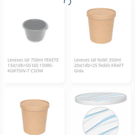
Leveses tál 750ml FEKETE
Leveses tál fedél 350ml
13x(1db=50 tál) 15080-
20x(1db=25 fedél) KRAFT
KGR750V-T CSOM
Gida