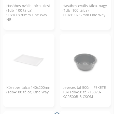
Hasábos ovális tálca, kicsi
Hasábos ovális tálca, nagy
(1db=100 tálca)
(1db=100 tálca)
90x160x30mm One Way
110x190x32mm One Way
NB!
Közepes tálca 140x200mm
Leveses tál 500ml FEKETE
(1db=100 tálca) One Way
13x(1db=50 tál) 15079-
KGR500B-B CSOM