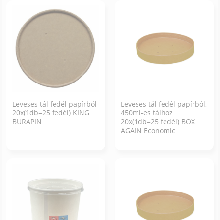
Leveses tál fedél papírból
Leveses tál fedél papírból,
20x(1db=25 fedél) KING
450ml-es tálhoz
BURAPIN
20x(1db=25 fedél) BOX
AGAIN Economic