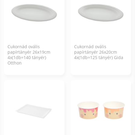
Cukornád ovális
Cukornád ovális
papírtányér 26x19cm
papírtányér 26x20cm
4x(1db=140 tányér)
4x(1db=125 tányér) Gida
Otthon