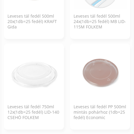
Leveses tál fedél 500ml
Leveses tál fedél 500ml
20x(1db=25 fedél) KRAFT
24x(1db=25 fedél) MB LID-
Gida
115M FOLKEM
Leveses tál fedél 750ml
Leveses tál fedél PP 500ml
12x(1db=25 fedél) LID-140
mintás pohárhoz (1db=25
CSEHÓ FOLKEM
fedél) Economic