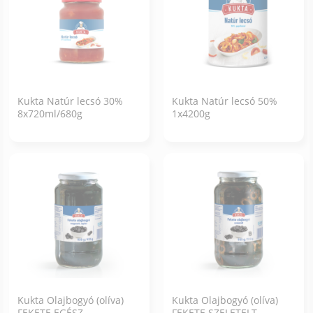
Kukta Natúr lecsó 30%
Kukta Natúr lecsó 50%
8x720ml/680g
1x4200g
Kukta Olajbogyó (olíva)
Kukta Olajbogyó (olíva)
FEKETE EGÉSZ
FEKETE SZELETELT