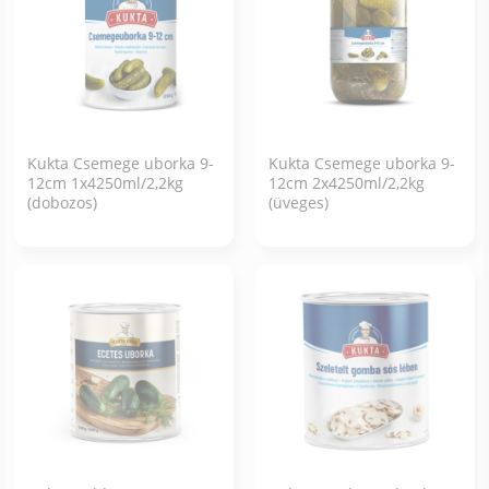
Kukta Csemege uborka 9-
Kukta Csemege uborka 9-
12cm 1x4250ml/2,2kg
12cm 2x4250ml/2,2kg
(dobozos)
(üveges)