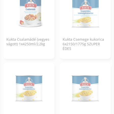
Kukta Csalamádé (vegyes
Kukta Csemege kukorica
vágott) 1x4250ml/2,2kg
6x2150/1775g SZUPER
ÉDES