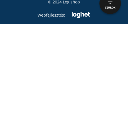
© 2024 Logishop
SZŰRŐK
Webfejlesztés: