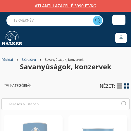
ATLANTI LAZACFILÉ 3990 FT/KG
Főoldal
Szárazáru
Savanyúságok, konzervek
Savanyúságok, konzervek
NÉZET:
KATEGÓRIÁK