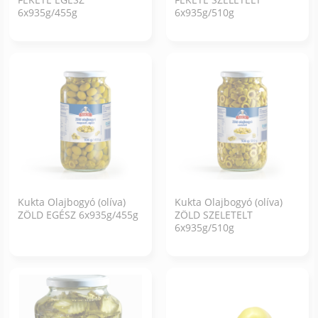
6x935g/455g
6x935g/510g
Kukta Olajbogyó (olíva)
Kukta Olajbogyó (olíva)
ZÖLD EGÉSZ 6x935g/455g
ZÖLD SZELETELT
6x935g/510g