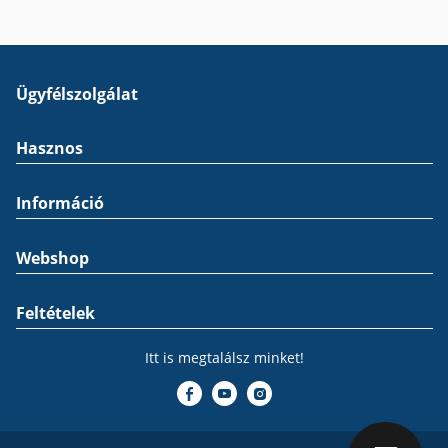
Ügyfélszolgálat
Hasznos
Információ
Webshop
Feltételek
Itt is megtalálsz minket!