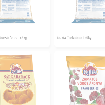
borsó feles 1x5kg
Kukta Tarkabab 1x5kg