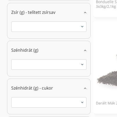
Bonduelle S
3x3kg/2,1kg
Zsír (g) - telített zsírsav
Szénhidrát (g)
Szénhidrát (g) - cukor
Darált Mák 