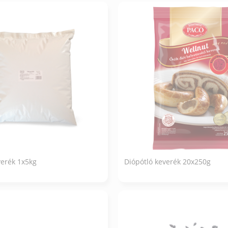
verék 1x5kg
Diópótló keverék 20x250g