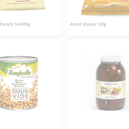
abarack 14x500g
Aszalt áfonya 100g