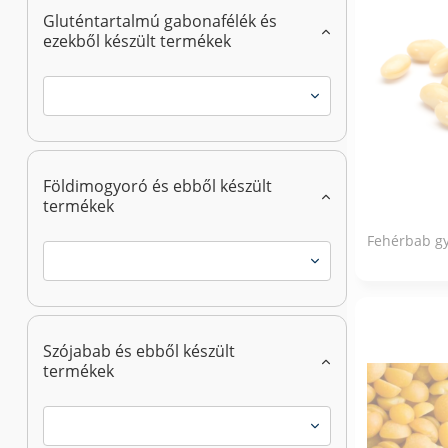
Gluténtartalmú gabonafélék és
ezekből készült termékek
Földimogyoró és ebből készült
termékek
Fehérbab g
Szójabab és ebből készült
termékek