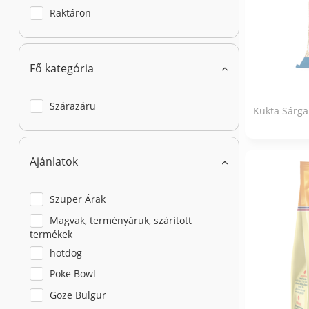
Raktáron
Fő kategória
Szárazáru
Kukta Sárga
Ajánlatok
Szuper Árak
Magvak, terményáruk, szárított
termékek
hotdog
Poke Bowl
Göze Bulgur