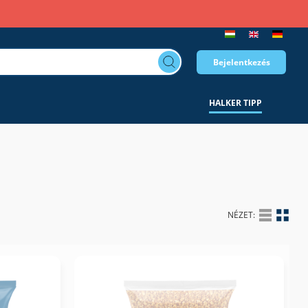
Bejelentkezés
HALKER TIPP
NÉZET: