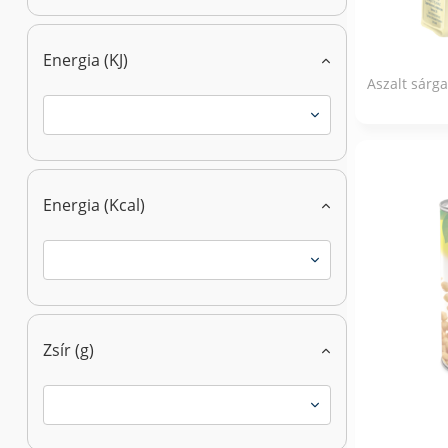
Energia (KJ)
Aszalt sárg
Energia (Kcal)
Zsír (g)