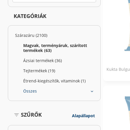
KATEGÓRIÁK
Szárazáru (2100)
Magvak, terményáruk, szárított
termékek (63)
Ázsiai termékek (36)
Kukta Bulgu
Tejtermékek (19)
Étrend-kiegészítők, vitaminok (1)
Összes
SZŰRŐK
Alapállapot