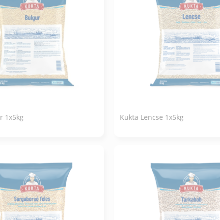
r 1x5kg
Kukta Lencse 1x5kg