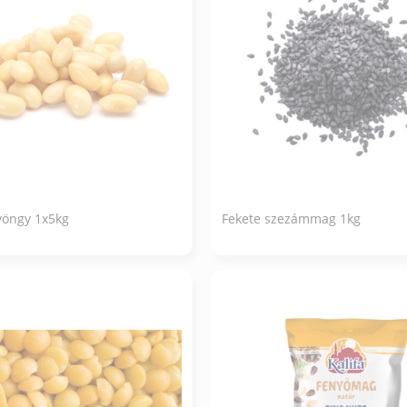
yöngy 1x5kg
Fekete szezámmag 1kg