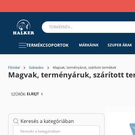
TERMÉKCSOPORTOK
MÁRKÁINK
SZUPER ÁRAK
Főoldal
Szárazáru
Magvak, terményáruk, szárított termékek
Magvak, terményáruk, szárított t
ELREJT
SZŰRŐK:
Keresés a kategóriában