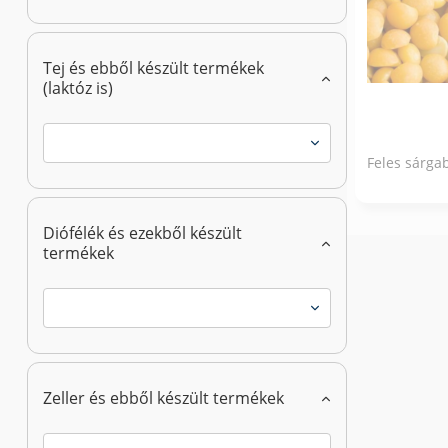
Tej és ebből készült termékek
(laktóz is)
Feles sárga
Diófélék és ezekből készült
termékek
Zeller és ebből készült termékek