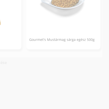
Gourmet's Mustármag sárga egész 500g
tése