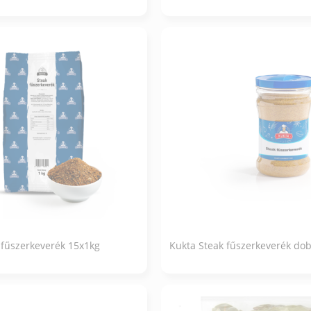
 fűszerkeverék 15x1kg
Kukta Steak fűszerkeverék do