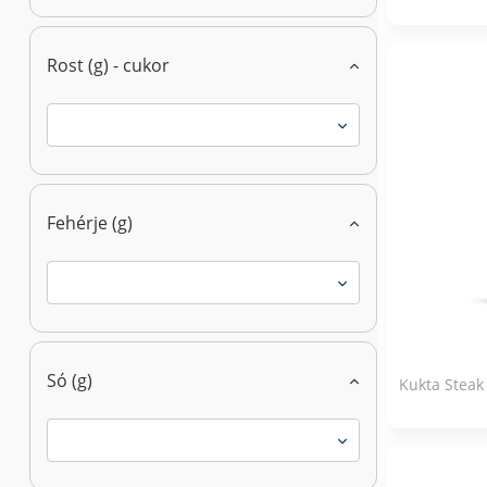
Rost (g) - cukor
Fehérje (g)
Só (g)
Kukta Steak