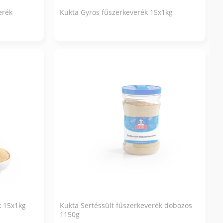
erék
Kukta Gyros fűszerkeverék 15x1kg
k 15x1kg
Kukta Sertéssült fűszerkeverék dobozos
1150g