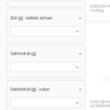
Kukta Grill 
15x500g
Zsír (g) - telített zsírsav
Szénhidrát (g)
Szénhidrát (g) - cukor
Kukta Gyros
ALLERGÉNM