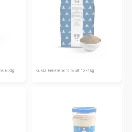
os 600g
Kukta Feketebors őrölt 12x1kg