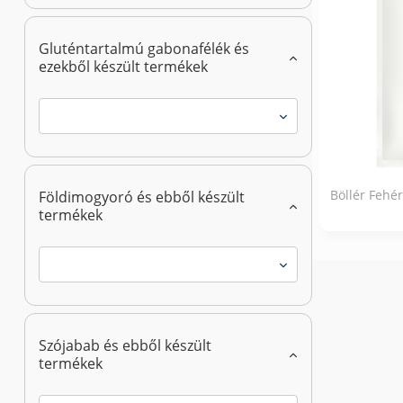
Gluténtartalmú gabonafélék és
ezekből készült termékek
Böllér Fehé
Földimogyoró és ebből készült
termékek
Szójabab és ebből készült
termékek