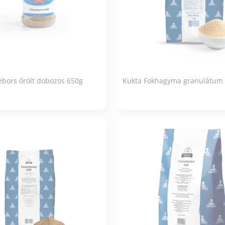
ebors őrölt dobozos 650g
Kukta Fokhagyma granulátum