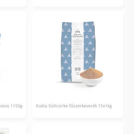
bozos 1150g
Kukta Sültcsirke fűszerkeverék 15x1kg