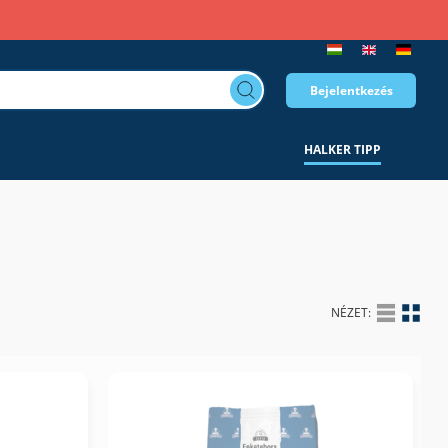
Bejelentkezés
HALKER TIPP
NÉZET: