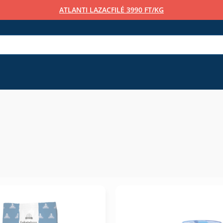
ATLANTI LAZACFILÉ 3990 FT/KG