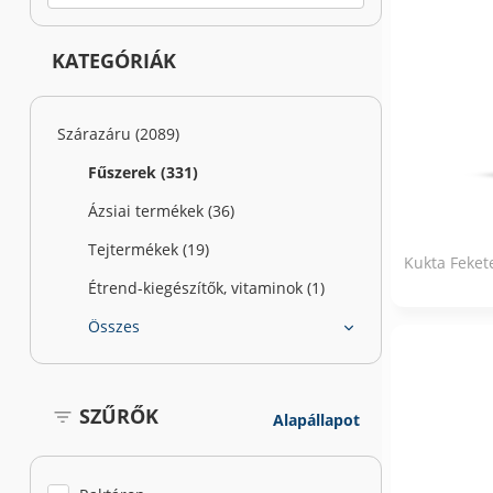
KATEGÓRIÁK
Szárazáru (2089)
Fűszerek (331)
Ázsiai termékek (36)
Tejtermékek (19)
Kukta Feket
Étrend-kiegészítők, vitaminok (1)
Összes
SZŰRŐK
Alapállapot