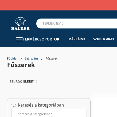
TERMÉKCSOPORTOK
MÁRKÁINK
SZUPER ÁRAK
Főoldal
Szárazáru
Fűszerek
Fűszerek
ELREJT
SZŰRŐK:
Keresés a kategóriában