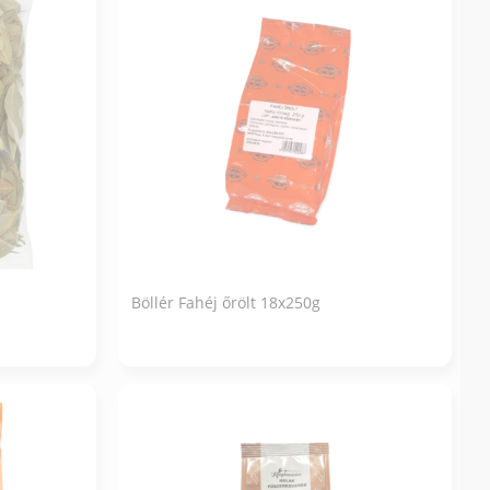
Böllér Fahéj őrölt 18x250g