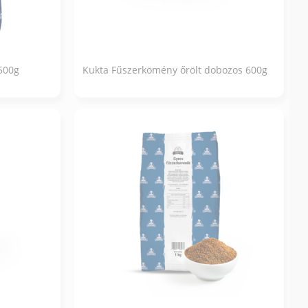
500g
Kukta Fűszerkömény őrölt dobozos 600g