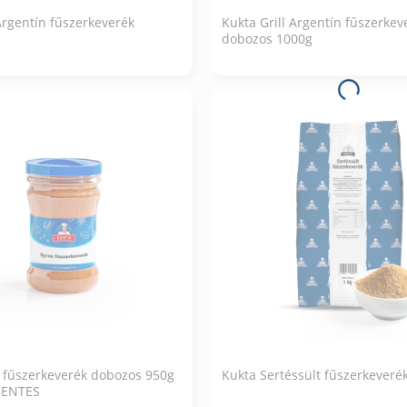
Argentín fűszerkeverék
Kukta Grill Argentín fűszerkev
dobozos 1000g
 fűszerkeverék dobozos 950g
Kukta Sertéssült fűszerkeveré
ENTES