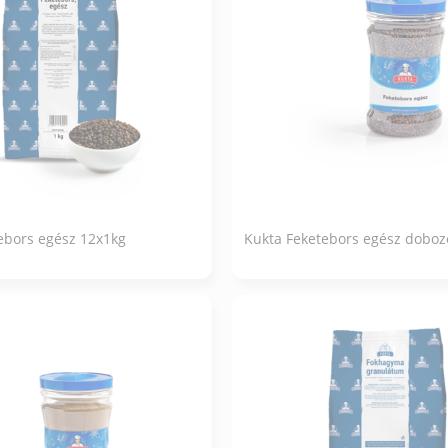
ebors egész 12x1kg
Kukta Feketebors egész doboz