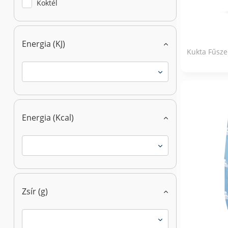
Koktél
Energia (KJ)
Kukta Fűsze
Energia (Kcal)
Zsír (g)