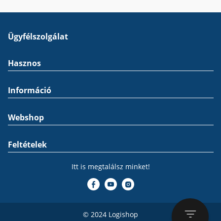
Ügyfélszolgálat
Hasznos
Információ
Webshop
Feltételek
Itt is megtalálsz minket!
© 2024 Logishop