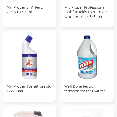
Mr. Proper 3in1 Fert.
Mr. Proper Professional
spray 6x750ml
többfunkciós tisztítószer
szaniterekhez 3x5liter
Mr. Proper Toalett tisztító
Well Done Fertix
12x750ml
fertőtlenítőszer 6x4liter