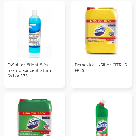
D-Sol fertőtlenítő és
Domestos 1x5liter CITRUS
tisztító koncentrátum
FRESH
6x1kg 3731