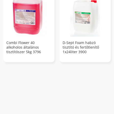
Combi Flower 40
D-Sept Foam habzó
alkoholos általános
tisztító és fertőtlenítő
tisztítószer 5kg 3796
1x24liter 3900