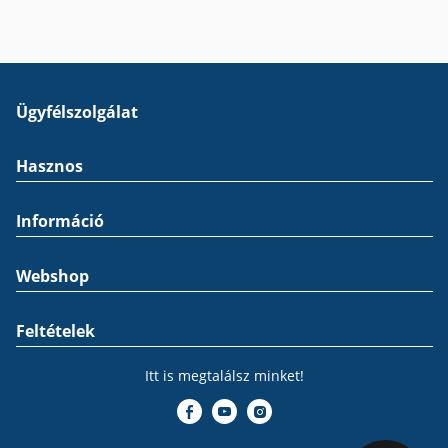
Ügyfélszolgálat
Hasznos
Információ
Webshop
Feltételek
Itt is megtalálsz minket!