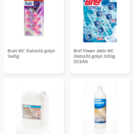
Brait WC illatosító golyó
Bref Power Aktív WC
3x45g
illatosító golyó 3x50g
ÓCEÁN