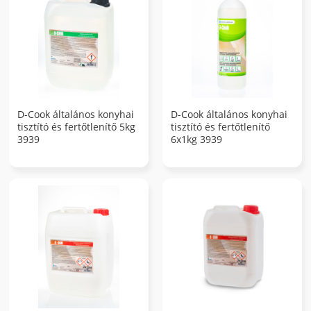
D-Cook általános konyhai
D-Cook általános konyhai
tisztító és fertőtlenítő 5kg
tisztító és fertőtlenítő
3939
6x1kg 3939