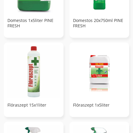
Domestos 1x5liter PINE
Domestos 20x750ml PINE
FRESH
FRESH
Flóraszept 15x1liter
Flóraszept 1x5liter