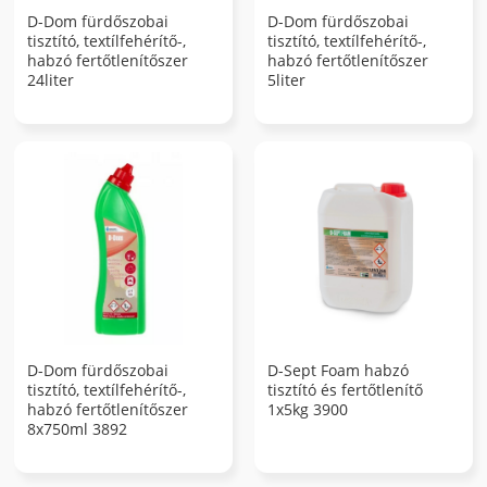
D-Dom fürdőszobai
D-Dom fürdőszobai
tisztító, textílfehérítő-,
tisztító, textílfehérítő-,
habzó fertőtlenítőszer
habzó fertőtlenítőszer
24liter
5liter
D-Dom fürdőszobai
D-Sept Foam habzó
tisztító, textílfehérítő-,
tisztító és fertőtlenítő
habzó fertőtlenítőszer
1x5kg 3900
8x750ml 3892