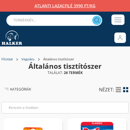
ATLANTI LAZACFILÉ 3990 FT/KG
Főoldal
Vegyiáru
Általános tisztítószer
Általános tisztítószer
TALÁLAT:
26 TERMÉK
NÉZET:
KATEGÓRIÁK