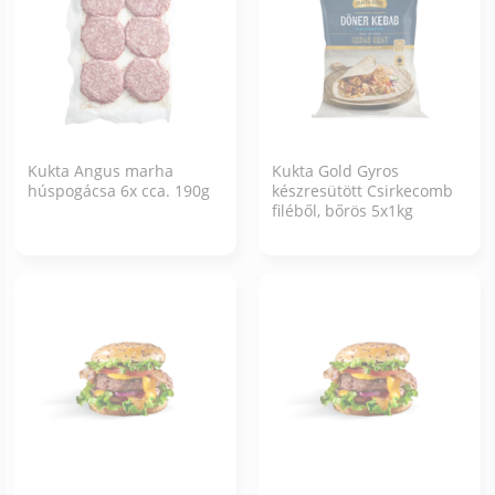
Kukta Angus marha
Kukta Gold Gyros
húspogácsa 6x cca. 190g
készresütött Csirkecomb
filéből, bőrös 5x1kg