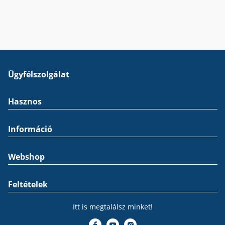
Ügyfélszolgálat
Hasznos
Információ
Webshop
Feltételek
Itt is megtalálsz minket!