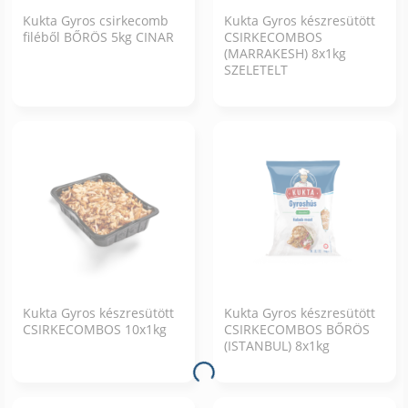
Kukta Gyros csirkecomb
Kukta Gyros készresütött
filéből BŐRÖS 5kg CINAR
CSIRKECOMBOS
(MARRAKESH) 8x1kg
SZELETELT
Kukta Gyros készresütött
Kukta Gyros készresütött
CSIRKECOMBOS 10x1kg
CSIRKECOMBOS BŐRÖS
(ISTANBUL) 8x1kg