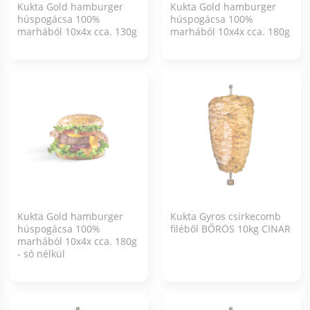
Kukta Gold hamburger
Kukta Gold hamburger
húspogácsa 100%
húspogácsa 100%
marhából 10x4x cca. 130g
marhából 10x4x cca. 180g
Kukta Gold hamburger
Kukta Gyros csirkecomb
húspogácsa 100%
filéből BŐRÖS 10kg CINAR
marhából 10x4x cca. 180g
- só nélkül