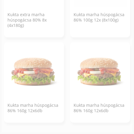
Kukta extra marha
Kukta marha húspogácsa
húspogácsa 80% 8x
86% 100g 12x (8x100g)
(4x180g)
Kukta marha húspogácsa
Kukta marha húspogácsa
86% 160g 12x6db
86% 160g 12x6db