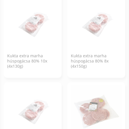
Kukta extra marha
Kukta extra marha
húspogácsa 80% 10x
húspogácsa 80% 8x
(4x130g)
(4x150g)