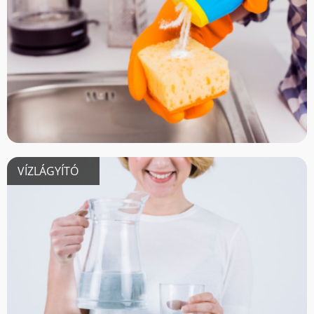
VÍZLÁGYÍTÓ