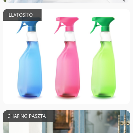
ILLATOSÍTÓ
CHAFING PASZTA