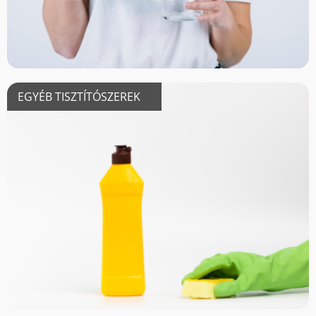
EGYÉB TISZTÍTÓSZEREK