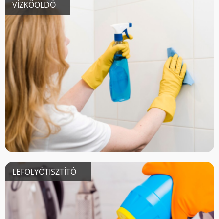
VÍZKŐOLDÓ
LEFOLYÓTISZTÍTÓ