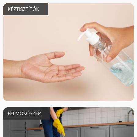
KÉZTISZTÍTÓK
FELMOSÓSZER