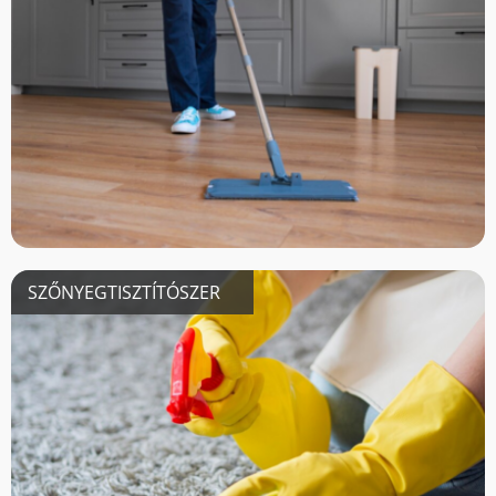
SZŐNYEGTISZTÍTÓSZER