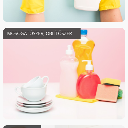
MOSOGATÓSZER, ÖBLÍTŐSZER