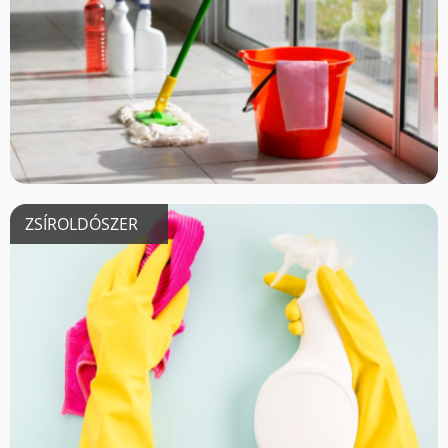
ZSÍROLDÓSZER