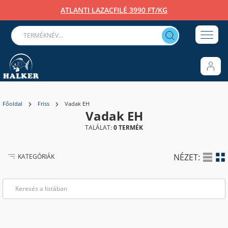
ATLANTI LAZACFILÉ 3990 FT/KG
Főoldal
Friss
Vadak EH
Vadak EH
TALÁLAT:
0 TERMÉK
NÉZET:
KATEGÓRIÁK