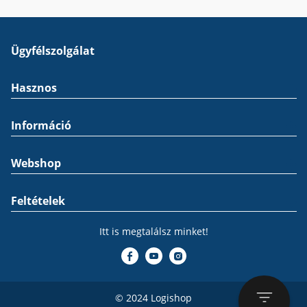
Ügyfélszolgálat
Hasznos
Információ
Webshop
Feltételek
Itt is megtalálsz minket!
© 2024 Logishop