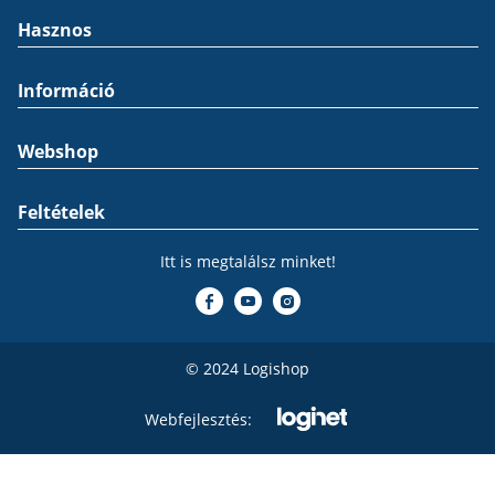
Hasznos
Információ
Webshop
Feltételek
Itt is megtalálsz minket!
© 2024 Logishop
Webfejlesztés: