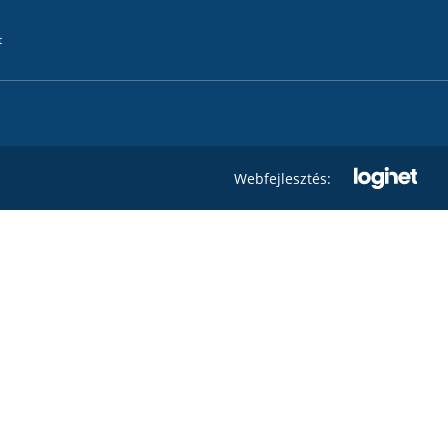
t
Webfejlesztés: