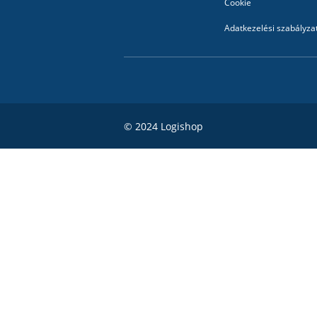
Cookie
Adatkezelési szabályza
© 2024 Logishop