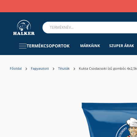
TERMÉKCSOPORTOK
MÁRKÁINK
SZUPER ÁRAK
Főoldal
Fagyasztott
Tészták
Kukta Csodacsoki ízű gombóc 4x2,5k