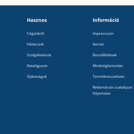
Hasznos
Információ
Cégünkről
Impresszum
Hátterünk
Karrier
Szolgáltatások
Beszállítóknak
Katalógusok
Minőségbiztosítás
Újdonságok
Termékvisszahívás
Reklamációs szabályzat
folyamatai