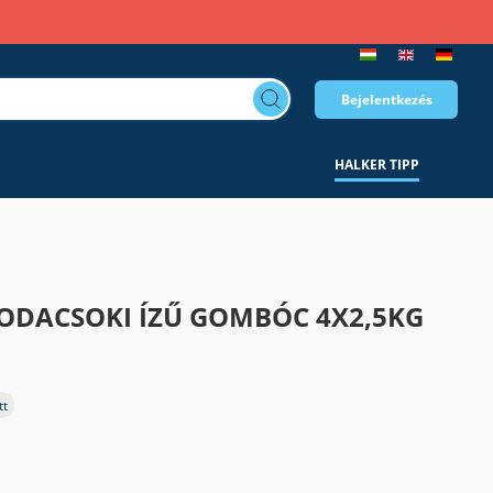
Bejelentkezés
HALKER TIPP
ODACSOKI ÍZŰ GOMBÓC 4X2,5KG
tt