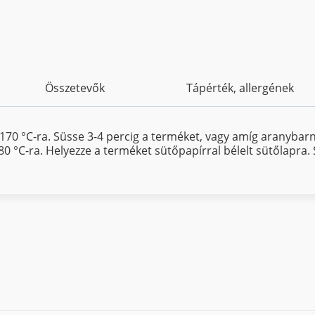
Összetevők
Tápérték, allergének
t 170 °C-ra. Süsse 3-4 percig a terméket, vagy amíg aranybarn
80 °C-ra. Helyezze a terméket sütőpapírral bélelt sütőlapra.