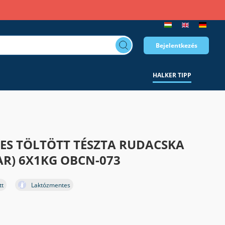
Bejelentkezés
HALKER TIPP
TES TÖLTÖTT TÉSZTA RUDACSKA
VAR) 6X1KG OBCN-073
tt
Laktózmentes