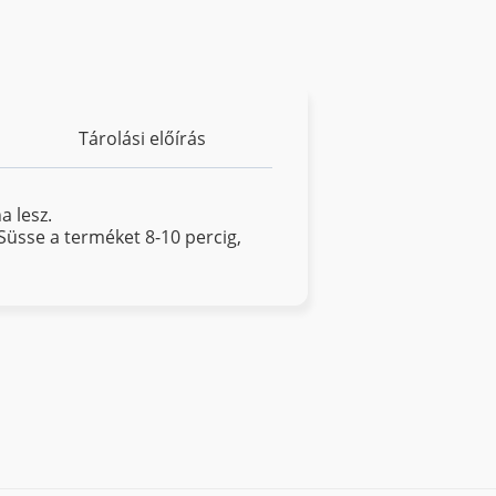
Tárolási előírás
a lesz.
 Süsse a terméket 8-10 percig,