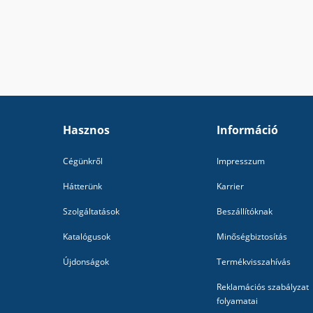
Hasznos
Információ
Cégünkről
Impresszum
Hátterünk
Karrier
Szolgáltatások
Beszállítóknak
Katalógusok
Minőségbiztosítás
Újdonságok
Termékvisszahívás
Reklamációs szabályzat
folyamatai