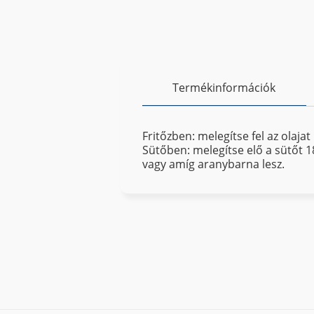
Termékinformációk
Fritőzben: melegítse fel az olaja
Sütőben: melegítse elő a sütőt 1
vagy amíg aranybarna lesz.