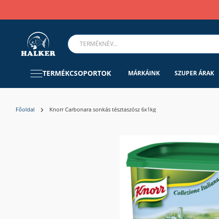
TERMÉKCSOPORTOK
MÁRKÁINK
SZUPER ÁRAK
Főoldal
Knorr Carbonara sonkás tésztaszósz 6x1kg