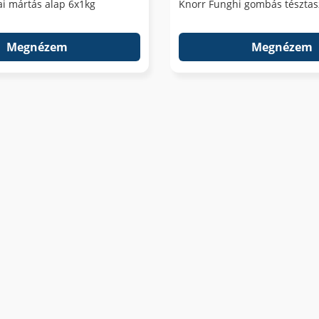
i mártás alap 6x1kg
Knorr Funghi gombás tésztas
Megnézem
Megnézem