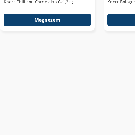
Knorr Chili con Carne alap 6x1,2kg
Knorr Bologna
Megnézem