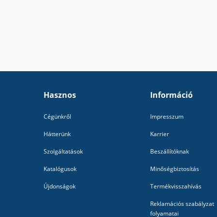
Hasznos
Információ
Cégünkről
Impresszum
Hátterünk
Karrier
Szolgáltatások
Beszállítóknak
Katalógusok
Minőségbiztosítás
Újdonságok
Termékvisszahívás
Reklamációs szabályzat
folyamatai