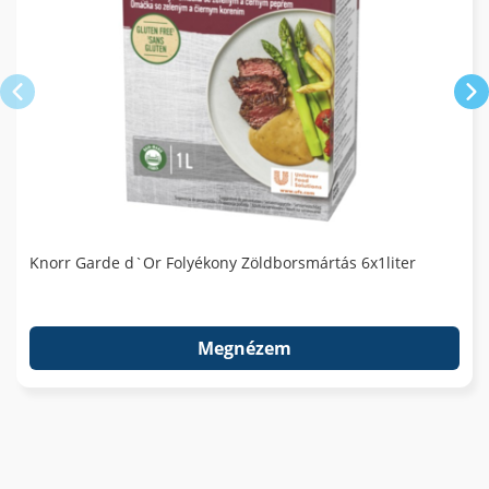
Knorr Garde d`Or Folyékony Zöldborsmártás 6x1liter
Megnézem