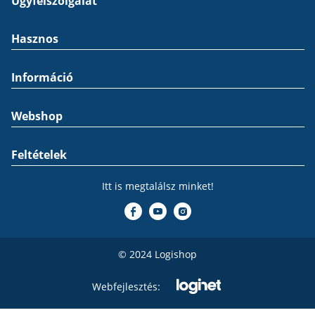
Ügyfélszolgálat
Hasznos
Információ
Webshop
Feltételek
Itt is megtalálsz minket!
© 2024 Logishop
Webfejlesztés: