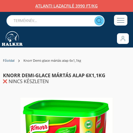
ATLANTI LAZACFILÉ 3990 FT/KG
Főoldal
Knorr Demi-glace mártás alap 6x1,1kg
KNORR DEMI-GLACE MÁRTÁS ALAP 6X1,1KG
NINCS KÉSZLETEN