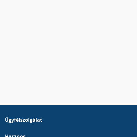
Ügyfélszolgálat
Hasznos