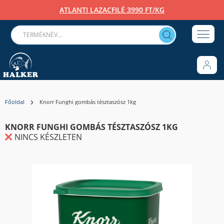
ATLANTI LAZACFILÉ 3990 FT/KG
Főoldal
Knorr Funghi gombás tésztaszósz 1kg
KNORR FUNGHI GOMBÁS TÉSZTASZÓSZ 1KG
NINCS KÉSZLETEN