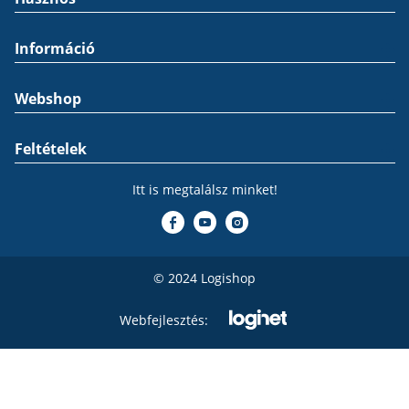
Információ
Webshop
Feltételek
Itt is megtalálsz minket!
© 2024 Logishop
Webfejlesztés: