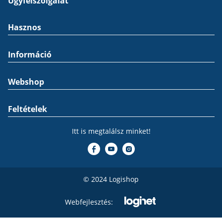
Ügyfélszolgálat
Hasznos
Információ
Webshop
Feltételek
Itt is megtalálsz minket!
© 2024 Logishop
Webfejlesztés: