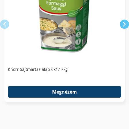
Knorr Sajtmártás alap 6x1,17kg
Megnézem