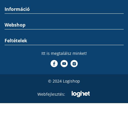
Információ
Webshop
Feltételek
Itt is megtalálsz minket!
© 2024 Logishop
Webfejlesztés: