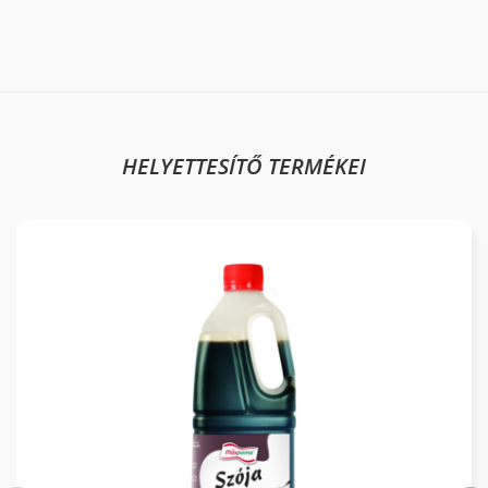
HELYETTESÍTŐ TERMÉKEI