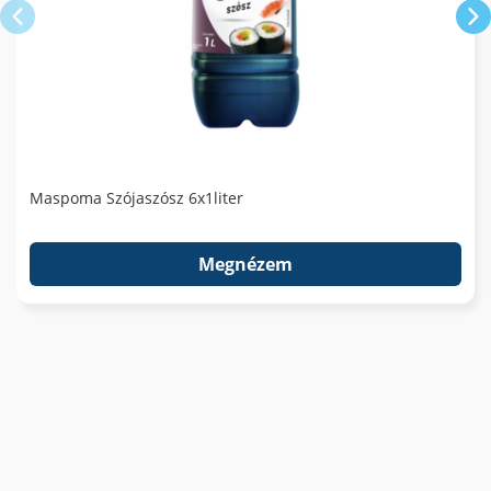
Maspoma Szójaszósz 6x1liter
Megnézem