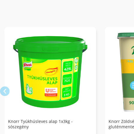
Knorr Tyúkhúsleves alap 1x3kg -
Knorr Zöldsé
sószegény
gluténmente