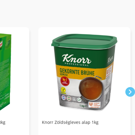
8kg
Knorr Zöldségleves alap 1kg