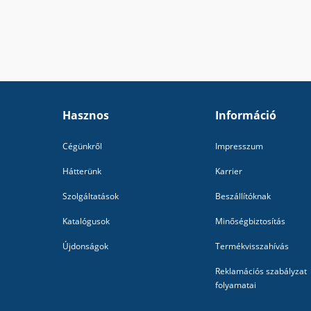
Hasznos
Információ
Cégünkről
Impresszum
Hátterünk
Karrier
Szolgáltatások
Beszállítóknak
Katalógusok
Minőségbiztosítás
Újdonságok
Termékvisszahívás
Reklamációs szabályzat
folyamatai