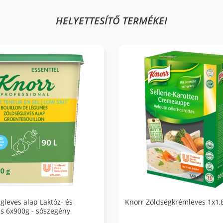
HELYETTESÍTŐ TERMÉKEI
gleves alap Laktóz- és
Knorr Zöldségkrémleves 1x1,
s 6x900g - sószegény