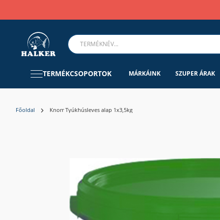
TERMÉKCSOPORTOK
MÁRKÁINK
SZUPER ÁRAK
Főoldal
Knorr Tyúkhúsleves alap 1x3,5kg