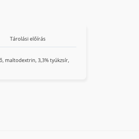
Tárolási előírás
, maltodextrin, 3,3% tyúkzsír,