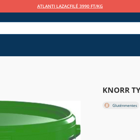
ATLANTI LAZACFILÉ 3990 FT/KG
KNORR TY
Gluténmentes