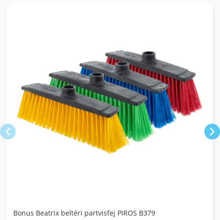
Bonus Beatrix beltéri partvisfej PIROS B379