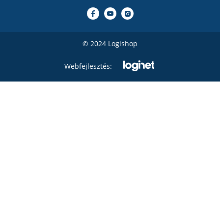
© 2024 Logishop
Webfejlesztés: