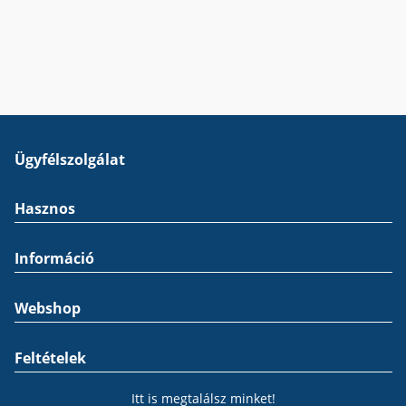
Ügyfélszolgálat
Hasznos
Információ
Webshop
Feltételek
Itt is megtalálsz minket!