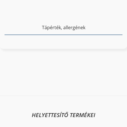
Tápérték, allergének
HELYETTESÍTŐ TERMÉKEI