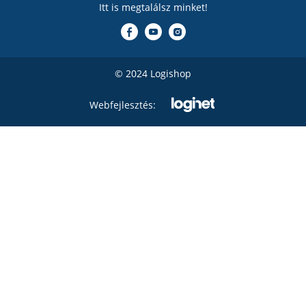
Itt is megtalálsz minket!
© 2024 Logishop
Webfejlesztés: