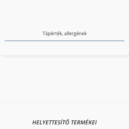
Tápérték, allergének
HELYETTESÍTŐ TERMÉKEI