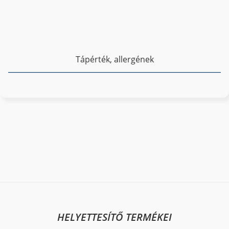
Tápérték, allergének
HELYETTESÍTŐ TERMÉKEI