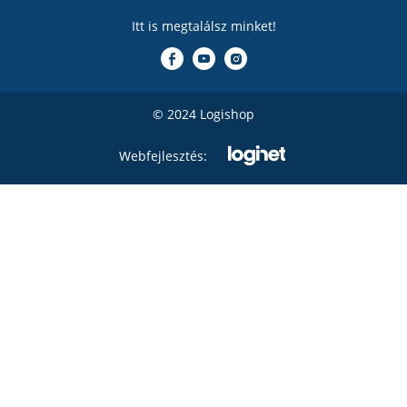
Itt is megtalálsz minket!
© 2024 Logishop
Webfejlesztés: