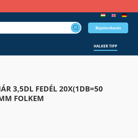
Bejelentkezés
HALKER TIPP
ÁR 3,5DL FEDÉL 20X(1DB=50
0MM FOLKEM