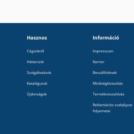
Hasznos
Információ
Cégünkről
Impresszum
Hátterünk
Karrier
Szolgáltatások
Beszállítóknak
Katalógusok
Minőségbiztosítás
Újdonságok
Termékvisszahívás
Reklamációs szabályzat
folyamatai