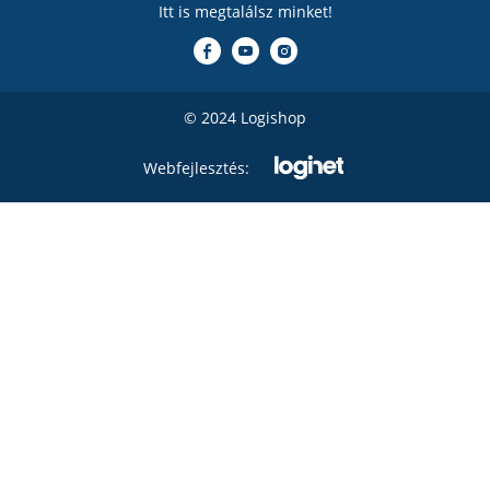
Itt is megtalálsz minket!
© 2024 Logishop
Webfejlesztés: