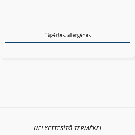
Tápérték, allergének
HELYETTESÍTŐ TERMÉKEI