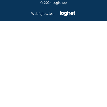
© 2024 Logishop
Webfejlesztés: