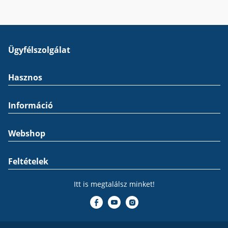
Ügyfélszolgálat
Hasznos
Információ
Webshop
Feltételek
Itt is megtalálsz minket!