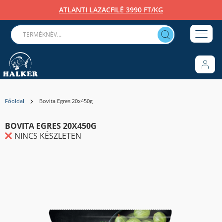
ATLANTI LAZACFILÉ 3990 FT/KG
Főoldal
Bovita Egres 20x450g
BOVITA EGRES 20X450G
NINCS KÉSZLETEN