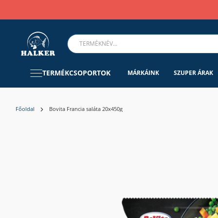
TERMÉKCSOPORTOK
MÁRKÁINK
SZUPER ÁRAK
Főoldal
Bovita Francia saláta 20x450g