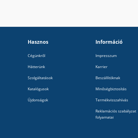
Hasznos
Információ
Cégünkről
Impresszum
Hátterünk
Karrier
Szolgáltatások
Beszállítóknak
Katalógusok
Minőségbiztosítás
Újdonságok
Termékvisszahívás
Reklamációs szabályzat
folyamatai