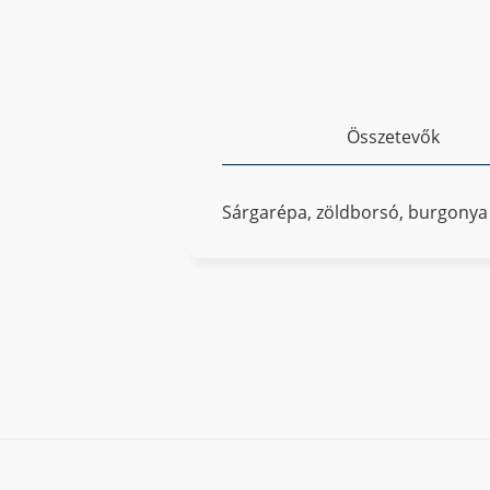
Összetevők
Sárgarépa, zöldborsó, burgonya