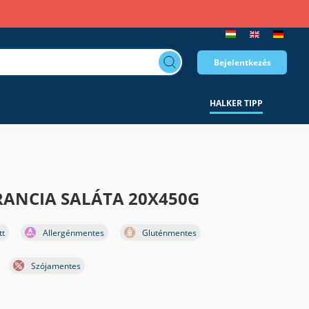
Bejelentkezés
HALKER TIPP
RANCIA SALÁTA 20X450G
tt
Allergénmentes
Gluténmentes
Szójamentes