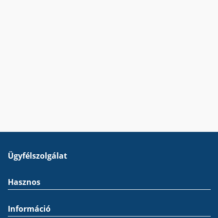
Ügyfélszolgálat
Hasznos
Információ