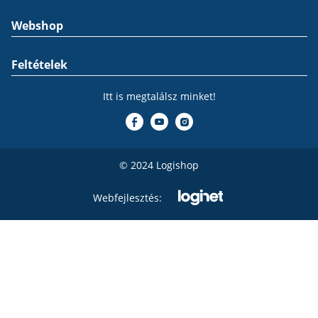
Webshop
Feltételek
Itt is megtalálsz minket!
© 2024 Logishop
Webfejlesztés: