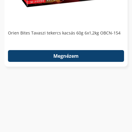
Orien Bites Tavaszi tekercs kacsás 60g 6x1,2kg OBCN-154
Megnézem