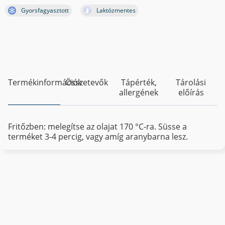
Gyorsfagyasztott
Laktózmentes
Termékinformációk
Összetevők
Tápérték,
Tárolási
allergének
előírás
Fritőzben: melegítse az olajat 170 °C-ra. Süsse a
terméket 3-4 percig, vagy amíg aranybarna lesz.