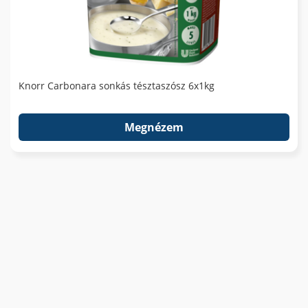
Knorr Carbonara sonkás tésztaszósz 6x1kg
Megnézem