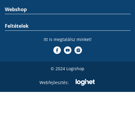
Webshop
Feltételek
Itt is megtalálsz minket!
© 2024 Logishop
Webfejlesztés: